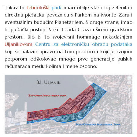
Takav bi
Tehnološki
park
imao obilje vlastitog zelenila i
direktnu pješačku poveznicu s Parkom na Monte Zaru i
eventualnim budućim Planetarijem. S druge strane, imao
bi pješački pristup Parku Grada Graza i širem gradskom
prostoru. Bio bi to svojevrsni
hommage
nekadašnjem
Uljanikovom
Centru za elektroničku obradu podataka
koji se nalazio upravo na tom prostoru i koji je svojom
potporom odškolovao mnoge prve generacije pulskih
računaraca među kojima i mene osobno.