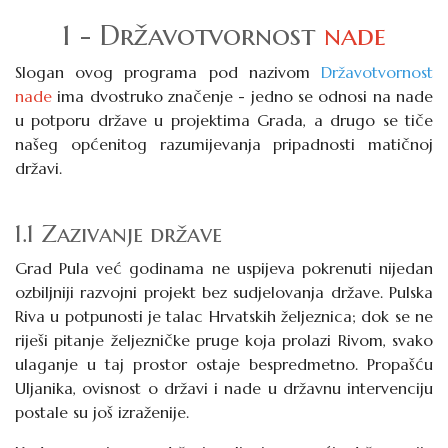
1 - Državotvornost
nade
Slogan ovog programa pod nazivom
Državotvornost
nade
ima dvostruko značenje - jedno se odnosi na nade
u potporu države u projektima Grada, a drugo se tiče
našeg općenitog razumijevanja pripadnosti matičnoj
državi.
1.1 Zazivanje države
Grad Pula već godinama ne uspijeva pokrenuti nijedan
ozbiljniji razvojni projekt bez sudjelovanja države. Pulska
Riva u potpunosti je talac Hrvatskih željeznica; dok se ne
riješi pitanje željezničke pruge koja prolazi Rivom, svako
ulaganje u taj prostor ostaje bespredmetno. Propašću
Uljanika, ovisnost o državi i nade u državnu intervenciju
postale su još izraženije.