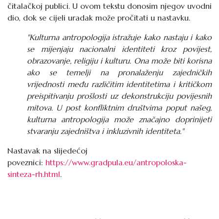
čitalačkoj publici. U ovom tekstu donosim njegov uvodni
dio, dok se cijeli uradak može pročitati u nastavku.
"
Kulturna antropologija
istražuje kako nastaju i kako
se mijenjaju nacionalni identiteti kroz povijest,
obrazovanje, religiju i kulturu. Ona može biti korisna
ako se temelji na pronalaženju zajedničkih
vrijednosti među različitim identitetima i kritičkom
preispitivanju prošlosti uz dekonstrukciju povijesnih
mitova. U post konfliktnim društvima poput našeg,
kulturna antropologija može značajno doprinijeti
stvaranju zajedništva i
inkluzivnih identiteta
."
Nastavak na slijedećoj
poveznici:
https://www.gradpula.eu/antropoloska-
sinteza-rh.html
.