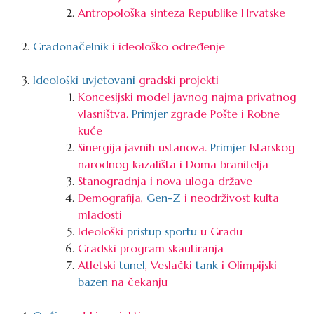
Antropološka sinteza Republike Hrvatske
Gradonačelnik
i ideološko određenje
Ideološki uvjetovani
gradski projekti
Koncesijski model javnog najma privatnog
vlasništva.
Primjer
zgrade Pošte i Robne
kuće
Sinergija javnih ustanova.
Primjer
Istarskog
narodnog kazališta i Doma branitelja
Stanogradnja i nova uloga države
Demografija,
Gen-Z
i neodrživost kulta
mladosti
Ideološki
pristup sportu
u Gradu
Gradski program skautiranja
Atletski
tunel
, Veslački
tank
i Olimpijski
bazen
na čekanju