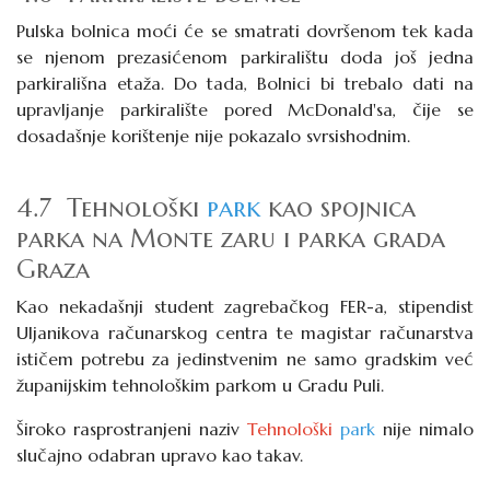
Pulska bolnica moći će se smatrati dovršenom tek kada
se njenom prezasićenom parkiralištu doda još jedna
parkirališna etaža. Do tada, Bolnici bi trebalo dati na
upravljanje parkiralište pored McDonald'sa, čije se
dosadašnje korištenje nije pokazalo svrsishodnim.
4.7 Tehnološki
park
kao spojnica
parka na Monte zaru i parka grada
Graza
Kao nekadašnji student zagrebačkog FER-a, stipendist
Uljanikova računarskog centra te magistar računarstva
ističem potrebu za jedinstvenim ne samo gradskim već
županijskim tehnološkim parkom u Gradu Puli.
Široko rasprostranjeni naziv
Tehnološki
park
nije nimalo
slučajno odabran upravo kao takav.