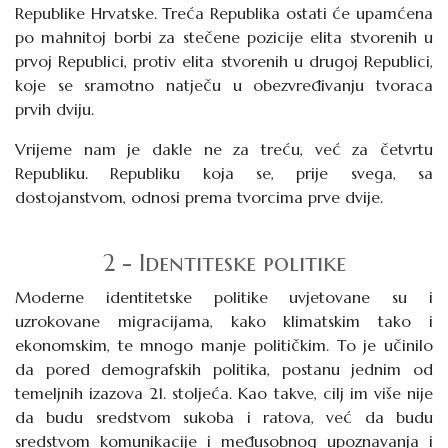
Republike Hrvatske. Treća Republika ostati će upamćena
po mahnitoj borbi za stečene pozicije elita stvorenih u
prvoj Republici, protiv elita stvorenih u drugoj Republici,
koje se sramotno natječu u obezvređivanju tvoraca
prvih dviju.
Vrijeme nam je dakle ne za treću, već za četvrtu
Republiku. Republiku koja se, prije svega, sa
dostojanstvom, odnosi prema tvorcima prve dvije.
2 - Identiteske politike
Moderne identitetske politike uvjetovane su i
uzrokovane migracijama, kako klimatskim tako i
ekonomskim, te mnogo manje političkim. To je učinilo
da pored demografskih politika, postanu jednim od
temeljnih izazova 21. stoljeća. Kao takve, cilj im više nije
da budu sredstvom sukoba i ratova, već da budu
sredstvom komunikacije i međusobnog upoznavanja i