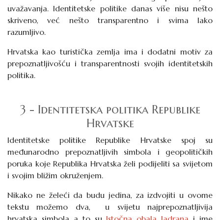
uvažavanja. Identitetske politike danas više nisu nešto
skriveno, već nešto transparentno i svima lako
razumljivo.
Hrvatska kao turistička zemlja ima i dodatni motiv za
prepoznatljivošću i transparentnosti svojih identitetskih
politika.
3 - Identitetska politika Republike
Hrvatske
Identitetske politike Republike Hrvatske spoj su
međunarodno prepoznatljivih simbola i geopolitičkih
poruka koje Republika Hrvatska želi podijeliti sa svijetom
i svojim bližim okruženjem.
Nikako ne želeći da budu jedina, za izdvojiti u ovome
tekstu možemo dva, u svijetu najprepoznatljivija
hrvatska simbola a to su
Istočna obala Jadrana
i ime